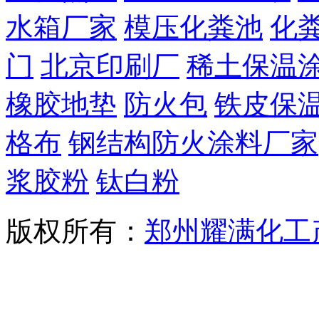
水箱厂家
模压化粪池
化
门
北京印刷厂
稀土保温
橡胶地垫
防火包
铁皮保
格布
钢结构防火涂料厂家
浆胶粉
钛白粉
版权所有：
郑州耀满化工