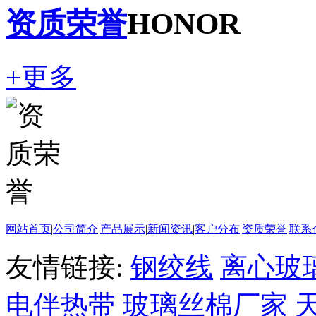
资质荣誉
HONOR
+更多
网站首页
|
公司简介
|
产品展示
|
新闻资讯
|
客户分布
|
资质荣誉
|
联系
友情链接:
钢绞线
离心玻
电伴热带
玻璃丝棉厂家