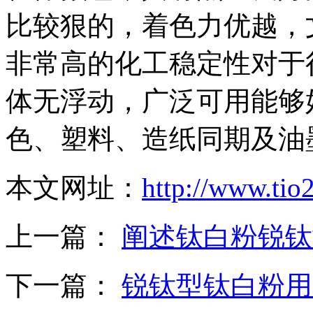
比较狠的，着色力优越，
非常高的化工稳定性对于
体无浮动，广泛可用能够
色、塑料、造纸同期及油
本文网址：
http://www.tio
上一篇：
阐述钛白粉锐钛
下一篇：
锐钛型钛白粉用