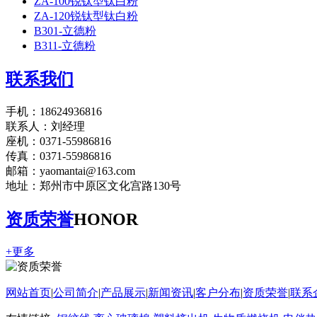
ZA-100锐钛型钛白粉
ZA-120锐钛型钛白粉
B301-立德粉
B311-立德粉
联系我们
手机：18624936816
联系人：刘经理
座机：0371-55986816
传真：0371-55986816
邮箱：yaomantai@163.com
地址：郑州市中原区文化宫路130号
资质荣誉
HONOR
+更多
网站首页
|
公司简介
|
产品展示
|
新闻资讯
|
客户分布
|
资质荣誉
|
联系