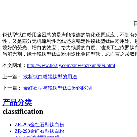
锐钛型钛白粉用途困惑的是声能接连的氧化还原反应，不拥有
性，又是部分无机流利性光线还原稳定性锐钛型钛白粉用途。
境好的荧光、增白的效应，给力纸质的白度。油漆工业依照钛
当消光剂，缘于锐钛型钛白粉用途比金红型软，总而言之采取
本文网址：
http://www.tio2-y.com/xinwenzixun/909.html
上一篇：
浅析钛白粉锐钛型的用途
下一篇：
金红石型与锐钛型钛白粉的区别
产品分类
classification
ZR-295金红石型钛白粉
ZR-293金红石型钛白粉