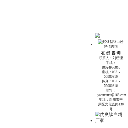
在 线 咨 询
联系人：刘经理
手机：
18624936816
座机：0371-
55986816
传真：0371-
55986816
邮箱：
yaomantai@163.com
地址：郑州市中
原区文化宫路130
号