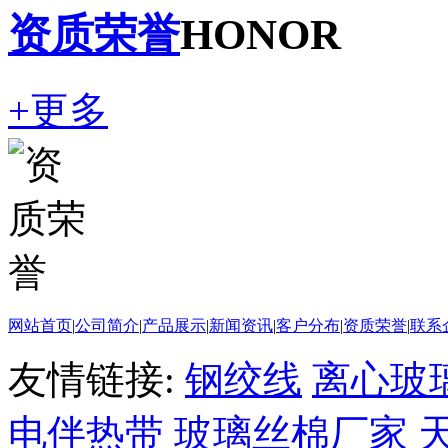
资质荣誉
HONOR
+更多
网站首页
|
公司简介
|
产品展示
|
新闻资讯
|
客户分布
|
资质荣誉
|
联系
友情链接:
钢绞线
离心玻
电伴热带
玻璃丝棉厂家