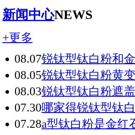
新闻中心
NEWS
+更多
08.07
锐钛型钛白粉和
08.05
锐钛型钛白粉黄
08.03
锐钛型钛白粉遮
07.30
哪家得锐钛型钛
07.28
a型钛白粉是金红