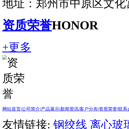
地址：郑州市中原区文化宫
资质荣誉
HONOR
+更多
网站首页
|
公司简介
|
产品展示
|
新闻资讯
|
客户分布
|
资质荣誉
|
联系
友情链接:
钢绞线
离心玻