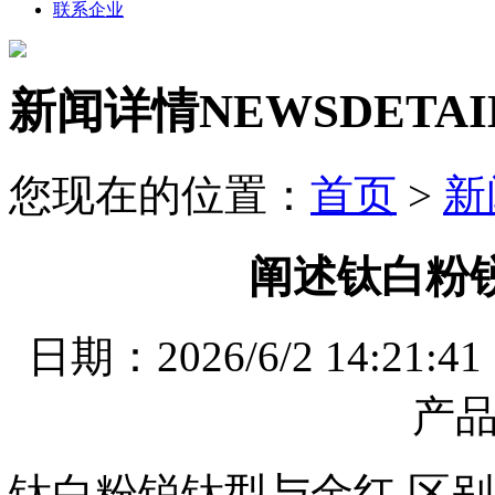
联系企业
新闻详情
NEWSDETAI
您现在的位置：
首页
>
新
阐述钛白粉
日期：2026/6/2 14
产
钛白粉锐钛型与金红 区