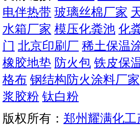
电伴热带
玻璃丝棉厂家
水箱厂家
模压化粪池
化
门
北京印刷厂
稀土保温
橡胶地垫
防火包
铁皮保
格布
钢结构防火涂料厂家
浆胶粉
钛白粉
版权所有：
郑州耀满化工